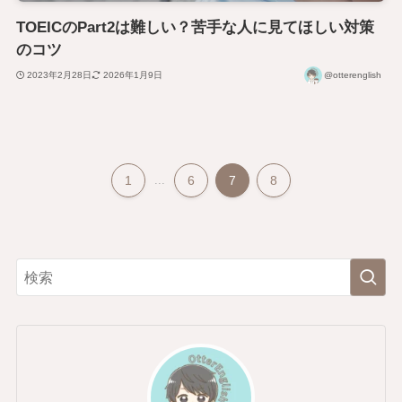
TOEICのPart2は難しい？苦手な人に見てほしい対策
のコツ
2023年2月28日
2026年1月9日
@otterenglish
1
...
6
7
8