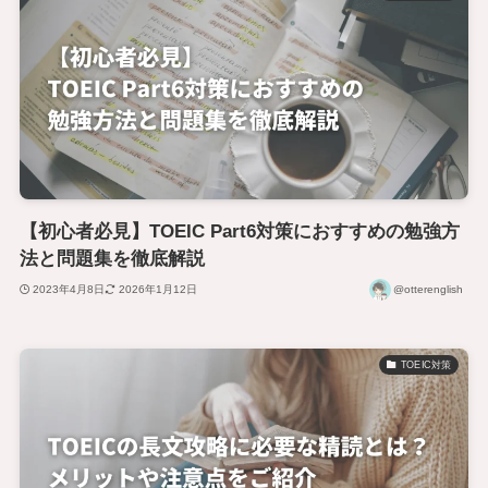
【初心者必見】TOEIC Part6対策におすすめの勉強方
法と問題集を徹底解説
2023年4月8日
2026年1月12日
@otterenglish
TOEIC対策