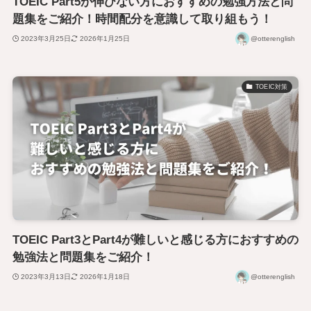
TOEIC Part5が伸びない方におすすめの勉強方法と問
題集をご紹介！時間配分を意識して取り組もう！
2023年3月25日
2026年1月25日
@otterenglish
TOEIC対策
TOEIC Part3とPart4が難しいと感じる方におすすめの
勉強法と問題集をご紹介！
2023年3月13日
2026年1月18日
@otterenglish