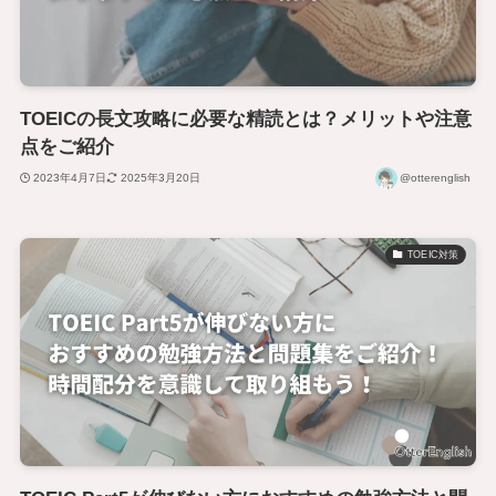
TOEICの長文攻略に必要な精読とは？メリットや注意
点をご紹介
2023年4月7日
2025年3月20日
@otterenglish
TOEIC対策