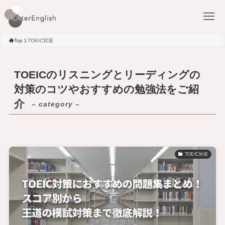
Top
TOEIC対策
TOEICのリスニングとリーディングの
対策のコツやおすすめの勉強法をご紹
介
– category –
TOEIC対策