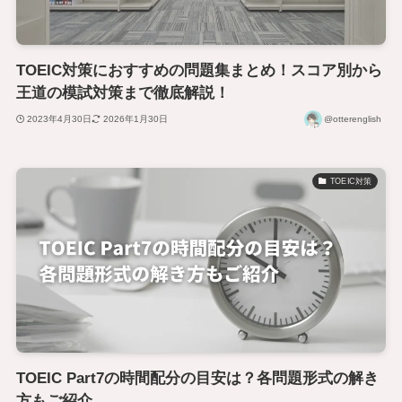
TOEIC対策におすすめの問題集まとめ！スコア別から
王道の模試対策まで徹底解説！
2023年4月30日
2026年1月30日
@otterenglish
TOEIC対策
TOEIC Part7の時間配分の目安は？各問題形式の解き
方もご紹介