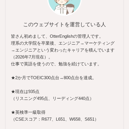
このウェブサイトを運営している人
皆さん初めまして、OtterEnglishの管理人です。
理系の大学院を卒業後、エンジニア→マーケティング
→エンジニアという変わったキャリアを積んでいます
（2026年7月現在）。
仕事で英語を使うので、勉強を続けています。
★2か月でTOEIC300点台→800点台を達成。
★現在は935点
（リスニング495点、リーディング440点）
★英検準一級取得
（CSEスコア：R677、L651、W658、S651）