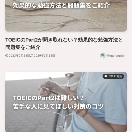
TOEICのPart2が聞き取れない？効果的な勉強方法と
問題集をご紹介
2023年2月28日
2026年1月18日
@otterenglish
TOEIC対策