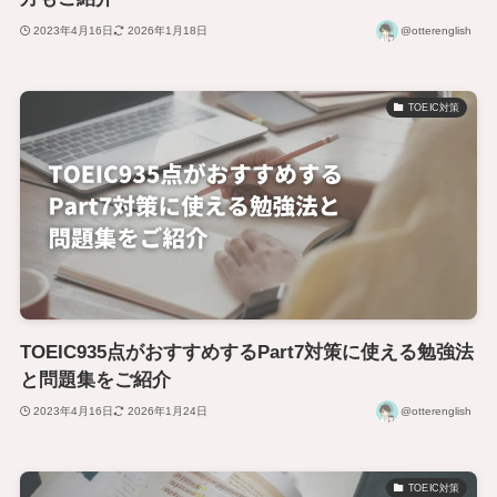
2023年4月16日
2026年1月18日
@otterenglish
TOEIC対策
TOEIC935点がおすすめするPart7対策に使える勉強法
と問題集をご紹介
2023年4月16日
2026年1月24日
@otterenglish
TOEIC対策