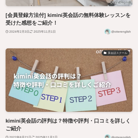
[会員登録方法付] kimini英会話の無料体験レッスンを
受けた感想をご紹介！
2024年2月3日
2025年11月1日
@otterenglish
英会話スクール
kimini英会話の評判は？特徴や評判・口コミを詳しく
ご紹介
2022年8月21日
2025年11月1日
@otterenglish