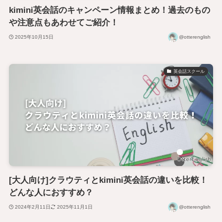
kimini英会話のキャンペーン情報まとめ！過去のもの
や注意点もあわせてご紹介！
2025年10月15日
@otterenglish
英会話スクール
[大人向け]クラウティとkimini英会話の違いを比較！
どんな人におすすめ？
2024年2月11日
2025年11月1日
@otterenglish