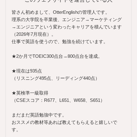
皆さん初めまして、OtterEnglishの管理人です。
理系の大学院を卒業後、エンジニア→マーケティング
→エンジニアという変わったキャリアを積んでいます
（2026年7月現在）。
仕事で英語を使うので、勉強を続けています。
★2か月でTOEIC300点台→800点台を達成。
★現在は935点
（リスニング495点、リーディング440点）
★英検準一級取得
（CSEスコア：R677、L651、W658、S651）
まだまだ英語勉強中です。
おススメの教材等あれば教えてもらえると嬉しいで
す。