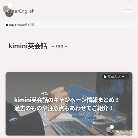
Top
kimini英会話
kimini英会話
– tag –
英会話スクール