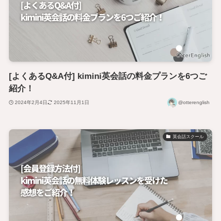
[よくあるQ&A付] kimini英会話の料金プランを6つご
紹介！
2024年2月4日
2025年11月1日
@otterenglish
英会話スクール