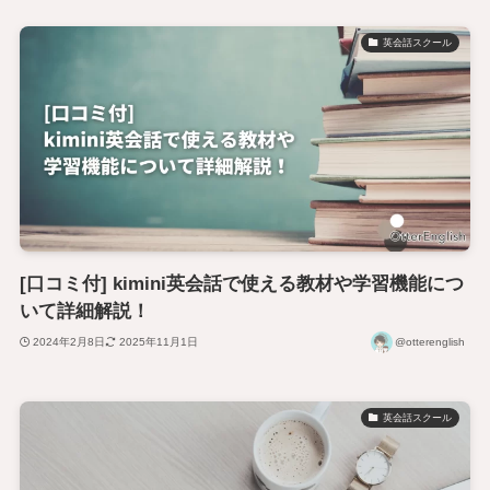
英会話スクール
[口コミ付] kimini英会話で使える教材や学習機能につ
いて詳細解説！
2024年2月8日
2025年11月1日
@otterenglish
英会話スクール