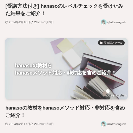
[受講方法付き] hanasoのレベルチェックを受けたみ
た結果をご紹介！
2024年2月18日
2025年1月3日
@otterenglish
英会話スクール
hanasoの教材をhanasoメソッド対応・非対応を含め
ご紹介！
2024年2月17日
2025年1月3日
@otterenglish