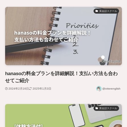
英会話スクール
hanasoの料金プランを詳細解説！支払い方法も合わ
せてご紹介
2024年2月16日
2025年1月3日
@otterenglish
英会話スクール