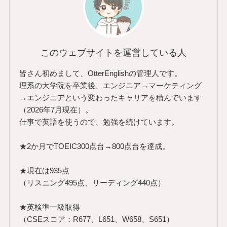
このウェブサイトを運営している人
皆さん初めまして、OtterEnglishの管理人です。
理系の大学院を卒業後、エンジニア→マーケティング
→エンジニアという変わったキャリアを積んでいます
（2026年7月現在）。
仕事で英語を使うので、勉強を続けています。
★2か月でTOEIC300点台→800点台を達成。
★現在は935点
（リスニング495点、リーディング440点）
★英検準一級取得
（CSEスコア：R677、L651、W658、S651）