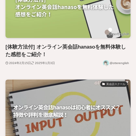
[体験方法付] オンライン英会話hanasoを無料体験し
た感想をご紹介！
2024年2月15日
2025年1月3日
@otterenglish
英会話スクール