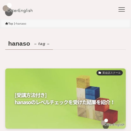
Top
hanaso
hanaso
– tag –
英会話スクール