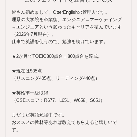
皆さん初めまして、OtterEnglishの管理人です。
理系の大学院を卒業後、エンジニア→マーケティング
→エンジニアという変わったキャリアを積んでいます
（2026年7月現在）。
仕事で英語を使うので、勉強を続けています。
★2か月でTOEIC300点台→800点台を達成。
★現在は935点
（リスニング495点、リーディング440点）
★英検準一級取得
（CSEスコア：R677、L651、W658、S651）
まだまだ英語勉強中です。
おススメの教材等あれば教えてもらえると嬉しいで
す。