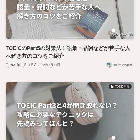
TOEICのPart5の対策法！語彙・品詞などが苦手な人
へ解き方のコツをご紹介
2021年12月31日
2026年1月11日
@otterenglish
TOEIC対策