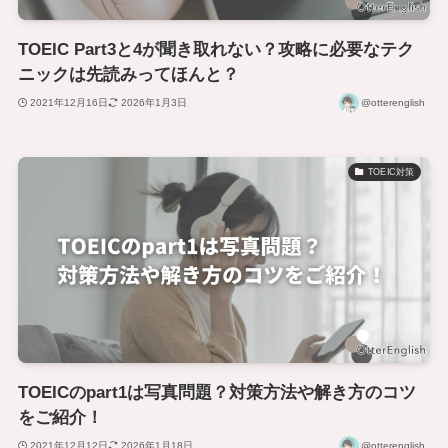
TOEIC Part3と4が聞き取れない？攻略に必要なテク
ニックは先読みってほんと？
2021年12月16日
2026年1月3日
@otterenglish
TOEIC対策
TOEICのpart1は写真問題？対策方法や解き方のコツ
をご紹介！
2021年12月12日
2026年1月18日
@otterenglish