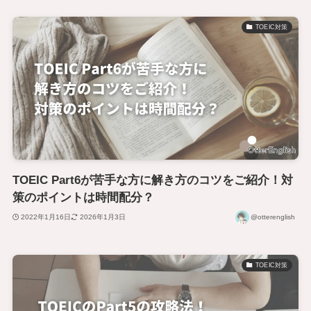
TOEIC対策
TOEIC Part6が苦手な方に解き方のコツをご紹介！対
策のポイントは時間配分？
2022年1月16日
2026年1月3日
@otterenglish
TOEIC対策