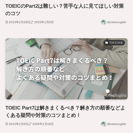
TOEICのPart2は難しい？苦手な人に見てほしい対策
のコツ
2023年2月28日
2026年1月9日
@otterenglish
TOEIC対策
TOEIC Part7は解きまくるべき？解き方の順番などよ
くある疑問や対策のコツまとめ！
2022年2月6日
2026年1月18日
@otterenglish