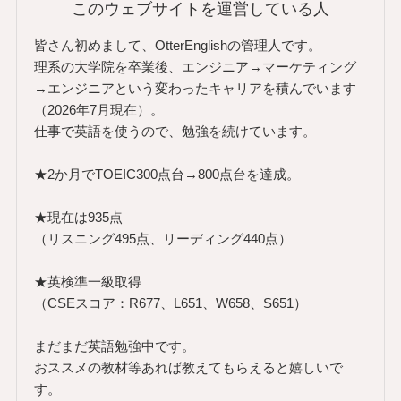
このウェブサイトを運営している人
皆さん初めまして、OtterEnglishの管理人です。
理系の大学院を卒業後、エンジニア→マーケティング
→エンジニアという変わったキャリアを積んでいます
（2026年7月現在）。
仕事で英語を使うので、勉強を続けています。
★2か月でTOEIC300点台→800点台を達成。
★現在は935点
（リスニング495点、リーディング440点）
★英検準一級取得
（CSEスコア：R677、L651、W658、S651）
まだまだ英語勉強中です。
おススメの教材等あれば教えてもらえると嬉しいで
す。