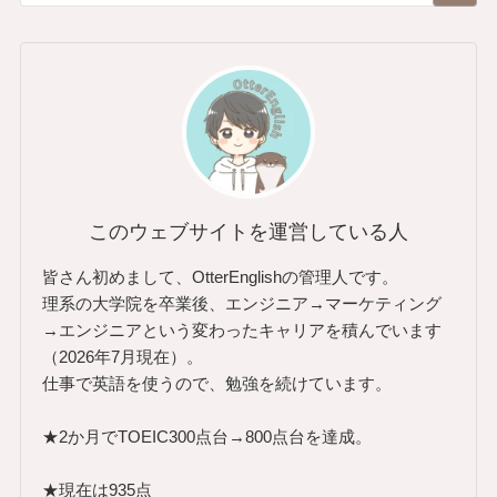
このウェブサイトを運営している人
皆さん初めまして、OtterEnglishの管理人です。
理系の大学院を卒業後、エンジニア→マーケティング
→エンジニアという変わったキャリアを積んでいます
（2026年7月現在）。
仕事で英語を使うので、勉強を続けています。
★2か月でTOEIC300点台→800点台を達成。
★現在は935点