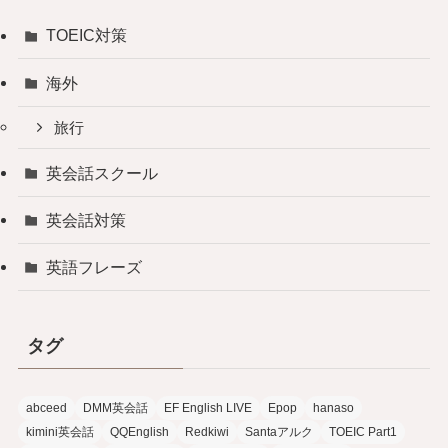
TOEIC対策
海外
旅行
英会話スクール
英会話対策
英語フレーズ
タグ
abceed
DMM英会話
EF English LIVE
Epop
hanaso
kimini英会話
QQEnglish
Redkiwi
Santaアルク
TOEIC Part1