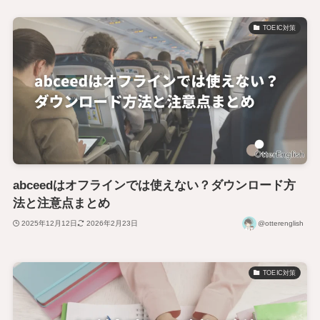
TOEIC対策
abceedはオフラインでは使えない？ダウンロード方
法と注意点まとめ
2025年12月12日
2026年2月23日
@otterenglish
TOEIC対策