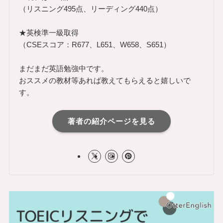
（リスニング495点、リーディング440点）
★英検準一級取得
（CSEスコア：R677、L651、W658、S651）
まだまだ英語勉強中です。
おススメの教材等あれば教えてもらえると嬉しいで
す。
著者の紹介ページを見る