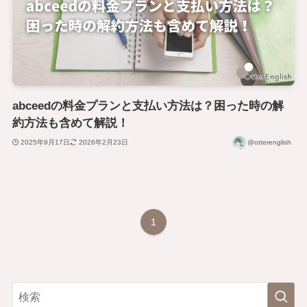
abceedの料金プランと支払い方法は？困った時の解
約方法も含めて解説！
2025年9月17日
2026年2月23日
@otterenglish
1