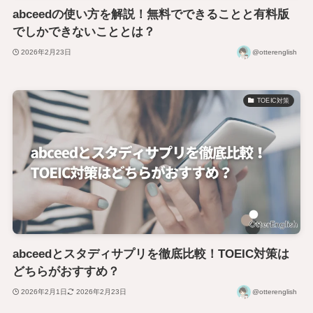
abceedの使い方を解説！無料でできることと有料版
でしかできないこととは？
2026年2月23日
@otterenglish
TOEIC対策
abceedとスタディサプリを徹底比較！TOEIC対策は
どちらがおすすめ？
2026年2月1日
2026年2月23日
@otterenglish