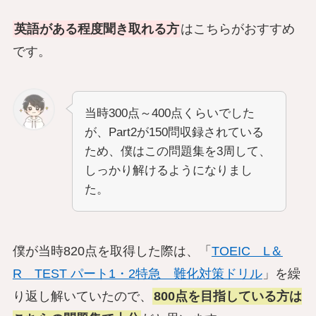
英語がある程度聞き取れる方
はこちらがおすすめ
です。
当時300点～400点くらいでした
が、Part2が150問収録されている
ため、僕はこの問題集を3周して、
しっかり解けるようになりまし
た。
僕が当時820点を取得した際は、「
TOEIC L＆
R TEST パート1・2特急 難化対策ドリル
」を繰
り返し解いていたので、
800点を目指している方は