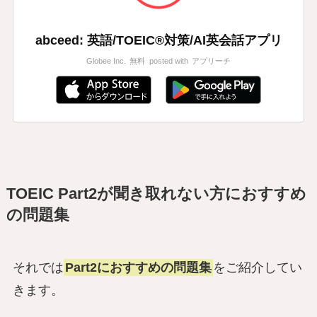
abceed: 英語/TOEIC®対策/AI英会話アプリ
Globee Inc.
無料
posted with
アプリーチ
TOEIC Part2が聞き取れない方におすすめ
の問題集
それでは
Part2におすすめの問題集
をご紹介してい
きます。