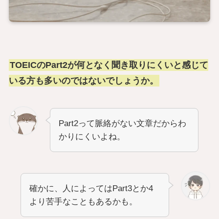
TOEICのPart2が何となく聞き取りにくいと感じて
いる方も多いのではないでしょうか。
Part2って脈絡がない文章だからわ
かりにくいよね。
確かに、人によってはPart3とか4
より苦手なこともあるかも。