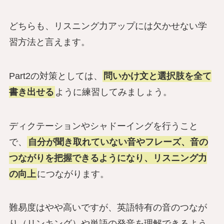
どちらも、リスニング力アップには欠かせない学
習方法と言えます。
Part2の対策としては、
問いかけ文と選択肢を全て
書き出せる
ように練習してみましょう。
ディクテーションやシャドーイングを行うこと
で、
自分が聞き取れていない音やフレーズ、音の
つながりを把握できるようになり、リスニング力
の向上
につながります。
難易度はやや高いですが、英語特有の音のつなが
り（リンキング）や単語の発音を理解できるよう