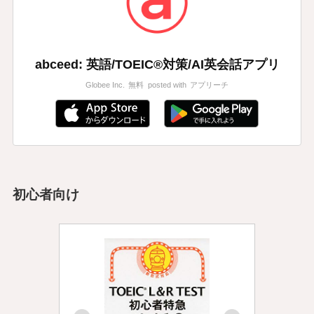
abceed: 英語/TOEIC®対策/AI英会話アプリ
Globee Inc.
無料
posted with
アプリーチ
初心者向け