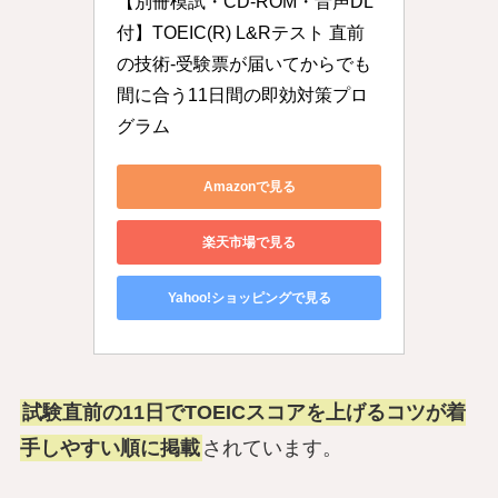
【別冊模試・CD-ROM・音声DL
付】TOEIC(R) L&Rテスト 直前
の技術-受験票が届いてからでも
間に合う11日間の即効対策プロ
グラム
Amazonで見る
楽天市場で見る
Yahoo!ショッピングで見る
試験直前の11日でTOEICスコアを上げるコツが着
手しやすい順に掲載
されています。