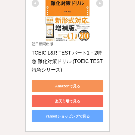
朝日新聞出版
TOEIC L&R TEST パート1・2特
急 難化対策ドリル (TOEIC TEST 
特急シリーズ)
Amazonで見る
楽天市場で見る
Yahoo!ショッピングで見る