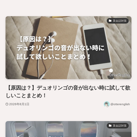
英会話対策
【原因は？】デュオリンゴの音が出ない時に試して欲
しいことまとめ！
2026年8月1日
@otterenglish
英会話対策