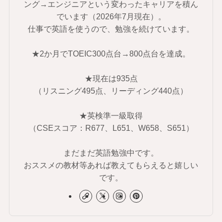
ング→エンジニアという変わったキャリアを積ん
でいます（2026年7月現在）。
仕事で英語を使うので、勉強を続けています。
★2か月でTOEIC300点台→800点台を達成。
★現在は935点
（リスニング495点、リーディング440点）
★英検準一級取得
（CSEスコア：R677、L651、W658、S651）
まだまだ英語勉強中です。
おススメの教材等あれば教えてもらえると嬉しい
です。