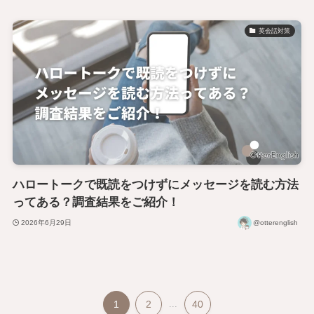
英会話対策
ハロートークで既読をつけずにメッセージを読む方法
ってある？調査結果をご紹介！
2026年6月29日
@otterenglish
1
2
...
40