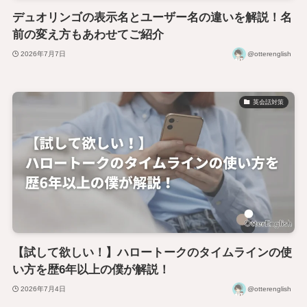
デュオリンゴの表示名とユーザー名の違いを解説！名
前の変え方もあわせてご紹介
2026年7月7日
@otterenglish
英会話対策
【試して欲しい！】ハロートークのタイムラインの使
い方を歴6年以上の僕が解説！
2026年7月4日
@otterenglish