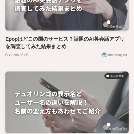
Epopはどこの国のサービス？話題のAI英会話アプリ
を調査してみた結果まとめ
2026年7月9日
@otterenglish
英会話対策