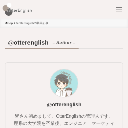
Top
@otterenglishの執筆記事
@otterenglish
– Author –
@otterenglish
皆さん初めまして、OtterEnglishの管理人です。
理系の大学院を卒業後、エンジニア→マーケティ