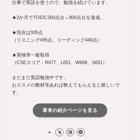
仕事で英語を使うので、勉強を続けています。
★2か月でTOEIC300点台→800点台を達成。
★現在は935点
（リスニング495点、リーディング440点）
★英検準一級取得
（CSEスコア：R677、L651、W658、S651）
まだまだ英語勉強中です。
おススメの教材等あれば教えてもらえると嬉しいで
す。
著者の紹介ページを見る