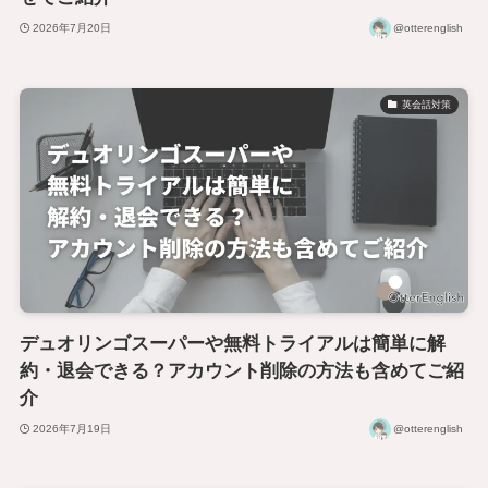
2026年7月20日
@otterenglish
英会話対策
デュオリンゴスーパーや無料トライアルは簡単に解
約・退会できる？アカウント削除の方法も含めてご紹
介
2026年7月19日
@otterenglish