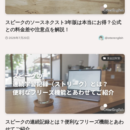
スピークのソースネクスト3年版は本当にお得？公式
との料金差や注意点を解説！
2026年7月20日
@otterenglish
英会話対策
スピークの連続記録とは？便利なフリーズ機能とあわ
せてご紹介