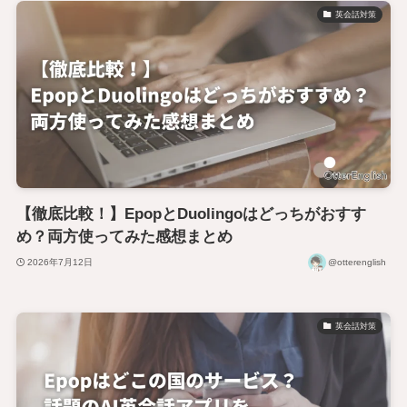
英会話対策
【徹底比較！】EpopとDuolingoはどっちがおすす
め？両方使ってみた感想まとめ
2026年7月12日
@otterenglish
英会話対策