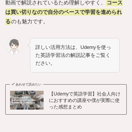
動画で解説されているため理解しやすく、
コース
は買い切りなので自分のペースで学習を進められ
る
のも魅力です。
詳しい活用方法は、Udemyを使っ
た英語学習法の解説記事をご覧く
ださい。
あわせて読みたい
【Udemyで英語学習】社会人向け
におすすめの講座や僕が実際に使
った感想まとめ