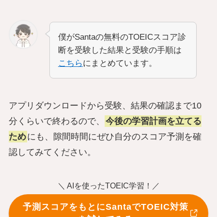
僕がSantaの無料のTOEICスコア診
断を受験した結果と受験の手順は
こちら
にまとめています。
アプリダウンロードから受験、結果の確認まで10
分くらいで終わるので、
今後の学習計画を立てる
ため
にも、隙間時間にぜひ自分のスコア予測を確
認してみてください。
＼ AIを使ったTOEIC学習！／
予測スコアをもとにSantaでTOEIC対策