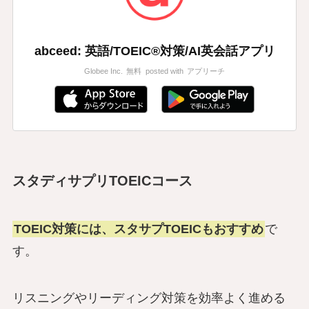
abceed: 英語/TOEIC®対策/AI英会話アプリ
Globee Inc.
無料
posted with
アプリーチ
スタディサプリTOEICコース
TOEIC対策には、スタサプTOEICもおすすめ
で
す。
リスニングやリーディング対策を効率よく進める