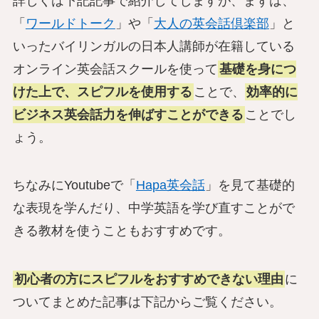
詳しくは下記記事で紹介してしますが、まずは、
「
ワールドトーク
」や「
大人の英会話倶楽部
」と
いったバイリンガルの日本人講師が在籍している
オンライン英会話スクールを使って
基礎を身につ
けた上で、スピフルを使用する
ことで、
効率的に
ビジネス英会話力を伸ばすことができる
ことでし
ょう。
ちなみにYoutubeで「
Hapa英会話
」を見て基礎的
な表現を学んだり、中学英語を学び直すことがで
きる教材を使うこともおすすめです。
初心者の方にスピフルをおすすめできない理由
に
ついてまとめた記事は下記からご覧ください。