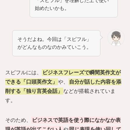
「スピフル」を理解した上で使い
始めたいかも。
そうだよね。今回は「スピフル」
がどんなものなのかみていこう。
スピフルには、
ビジネスフレーズで瞬間英作文が
できる「口頭英作文」
や、
自分が話した内容を添
削する「独り言英会話」
などが搭載されていま
す。
そのため、
ビジネスで英語を使う際になかなか表
現が英語が出てこない人
や
同じ表現を使い回して