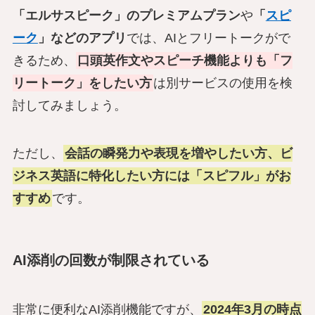
「エルサスピーク」のプレミアムプラン
や
「
スピ
ーク
」などのアプリ
では、AIとフリートークがで
きるため、
口頭英作文やスピーチ機能よりも「フ
リートーク」をしたい方
は別サービスの使用を検
討してみましょう。
ただし、
会話の瞬発力や表現を増やしたい方、ビ
ジネス英語に特化したい方には「スピフル」がお
すすめ
です。
AI添削の回数が制限されている
非常に便利なAI添削機能ですが、
2024年3月の時点