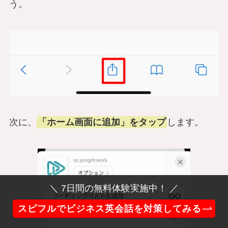
う。
次に、
「ホーム画面に追加」をタップ
します。
＼ 7日間の無料体験実施中！ ／
スピフルでビジネス英会話を対策してみる