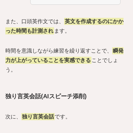
また、口頭英作文では、
英文を作成するのにかか
った時間も計測され
ます。
時間を意識しながら練習を繰り返すことで、
瞬発
力が上がっていることを実感できる
ことでしょ
う。
独り言英会話
(
AIスピーチ添削
)
次に、
独り言英会話
です。