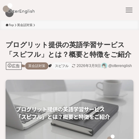
Top
英会話対策
プログリット提供の英語学習サービス
「スピフル」とは？概要と特徴をご紹介
広告
2026年3月9日
@otterenglish
英会話対策
スピフル