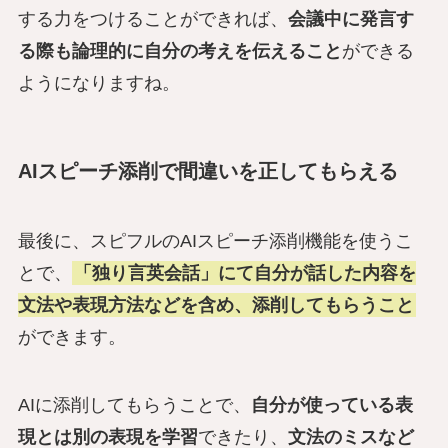
する力をつけることができれば、
会議中に発言す
る際も論理的に自分の考えを伝えること
ができる
ようになりますね。
AIスピーチ添削で間違いを正してもらえる
最後に、スピフルのAIスピーチ添削機能を使うこ
とで、
「独り言英会話」にて自分が話した内容を
文法や表現方法などを含め、添削してもらうこと
ができます。
AIに添削してもらうことで、
自分が使っている表
現とは別の表現を学習
できたり、
文法のミスなど