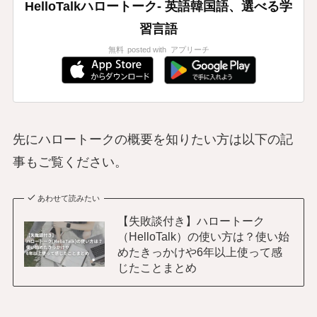
HelloTalkハロートーク- 英語韓国語、選べる学
習言語
無料
posted with
アプリーチ
先にハロートークの概要を知りたい方は以下の記
事もご覧ください。
あわせて読みたい
【失敗談付き】ハロートーク
（HelloTalk）の使い方は？使い始
めたきっかけや6年以上使って感
じたことまとめ