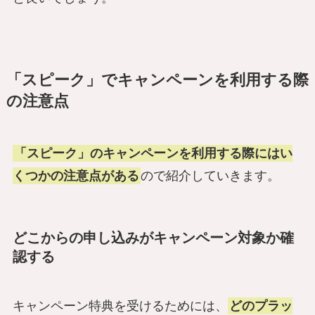
「スピーク」でキャンペーンを利用する際
の注意点
「スピーク」のキャンペーンを利用する際にはい
くつかの注意点がある
ので紹介していきます。
どこからの申し込みがキャンペーン対象か確
認する
キャンペーン特典を受けるためには、
どのプラッ