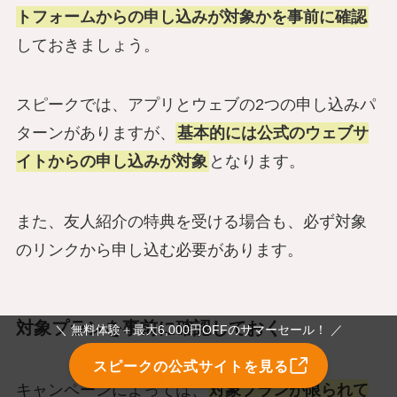
トフォームからの申し込みが対象かを事前に確認
しておきましょう。
スピークでは、アプリとウェブの2つの申し込みパ
ターンがありますが、
基本的には公式のウェブサ
イトからの申し込みが対象
となります。
また、友人紹介の特典を受ける場合も、必ず対象
のリンクから申し込む必要があります。
対象プランを事前に確認しておく
＼ 無料体験＋最大6,000円OFFのサマーセール！ ／
スピークの公式サイトを見る
キャンペーンによっては、
対象プランが限られて