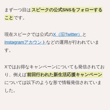
まず一つ目は
スピークの公式SNSをフォローする
こと
です。
現在スピークでは公式の
X（旧Twitter）
と
Instagramアカウント
などの運用が行われていま
す。
Xではお得なキャンペーンについても発信されてお
り、例えば
前回行われた新生活応援キャンペーン
については以下のような形で情報発信されていま
した。