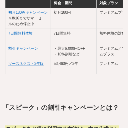
料金・期間
対象プラン
初月180円キャンペーン
初月180円
プレミアムプラ
※8/16までサマーセー
ルのため停止中
7日間無料体験
7日間無料
無料体験の対象
割引キャンペーン
・最大6,000円OFF
プレミアム／プ
・10%割引など
ムプラス
ソースネクスト3年版
53,460円／3年
プレミアム
「スピーク」の割引キャンペーンとは？