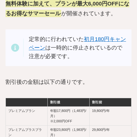
無料体験に加えて、プランが最大6,000円OFFにな
るお得なサマーセール
が開催されています。
定常的に行われていた
初月180円キャン
ペーン
は一時的に停止されているので
注意が必要です。
割引後の金額は以下の通りです。
割引後
割引前
プレミアムプラン
年額17,800円（1,483円/
19,800円/年
月）
※2,000円OFF
プレミアムプラスプラ
年額23,800円（1,983円/
29,800円/年
ン
月）