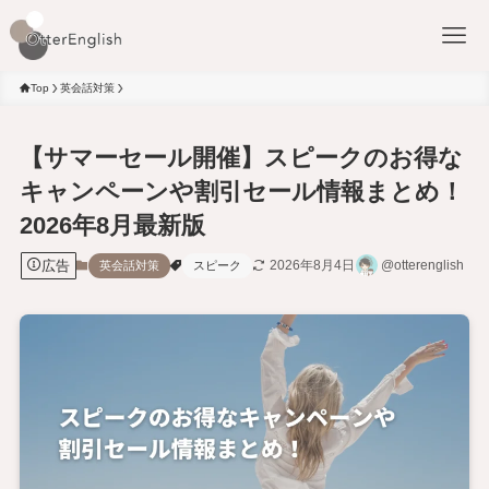
Top
英会話対策
【サマーセール開催】スピークのお得な
キャンペーンや割引セール情報まとめ！
2026年8月最新版
広告
2026年8月4日
@otterenglish
英会話対策
スピーク