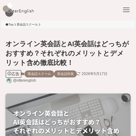
Top
英会話スクール
オンライン英会話とAI英会話はどっちが
おすすめ？それぞれのメリットとデメ
リット含め徹底比較！
広告
2026年5月17日
英会話スクール
英会話対策
@otterenglish