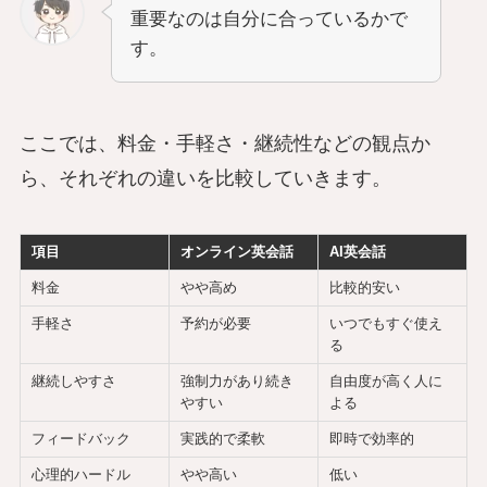
重要なのは自分に合っているかで
す。
ここでは、料金・手軽さ・継続性などの観点か
ら、それぞれの違いを比較していきます。
項目
オンライン英会話
AI英会話
料金
やや高め
比較的安い
手軽さ
予約が必要
いつでもすぐ使え
る
継続しやすさ
強制力があり続き
自由度が高く人に
やすい
よる
フィードバック
実践的で柔軟
即時で効率的
心理的ハードル
やや高い
低い