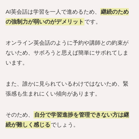
AI英会話は学習を一人で進めるため、
継続のため
の強制力が弱いのがデメリット
です。
オンライン英会話のように予約や講師との約束が
ないため、サボろうと思えば簡単にサボれてしま
います。
また、誰かに見られているわけではないため、緊
張感も生まれにくい傾向があります。
そのため、
自分で学習進捗を管理できない方は継
続が難しく感じる
でしょう。