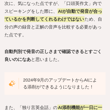
次に、気になった点ですが、「口頭英作文」内で
スピーキングをした際に、
AIが自動で発音が合っ
ているかを判断してくれるわけではない
ため、自
分の声の録音と正解の音声を比較する必要があっ
た点です。
自動判別で発音の正しさまで確認できるとすごく
良いのになあ
と思いました。
2024年9月のアップデートからAIによ
る添削ができるようになりました！
また、「独り言英会話」の
AI添削機能が一日に一