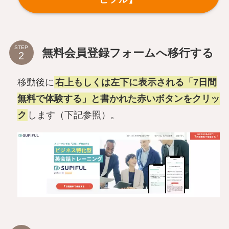
STEP
無料会員登録フォームへ移行する
移動後に
右上もしくは左下に表示される「7日間
無料で体験する」と書かれた赤いボタンをクリッ
ク
します（下記参照）。