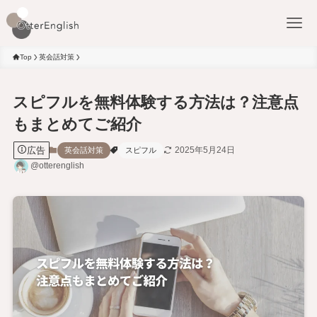
Top
英会話対策
スピフルを無料体験する方法は？注意点
もまとめてご紹介
広告
2025年5月24日
英会話対策
スピフル
@otterenglish