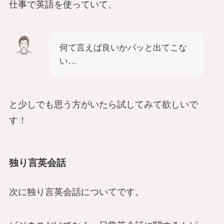
仕事で英語を使っていて、
何て言えば良いかパッと出てこな
い…
と少しでも思う方がいたら試してみて欲しいで
す！
独り言英会話
次に独り言英会話についてです。