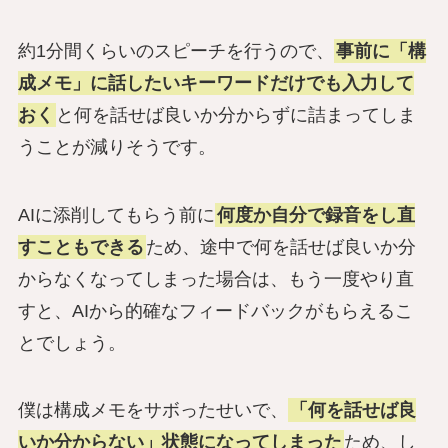
約1分間くらいのスピーチを行うので、
事前に「構
成メモ」に話したいキーワードだけでも入力して
おく
と何を話せば良いか分からずに詰まってしま
うことが減りそうです。
AIに添削してもらう前に
何度か自分で録音をし直
すこともできる
ため、途中で何を話せば良いか分
からなくなってしまった場合は、もう一度やり直
すと、AIから的確なフィードバックがもらえるこ
とでしょう。
僕は構成メモをサボったせいで、
「何を話せば良
いか分からない」状態になってしまった
ため、し