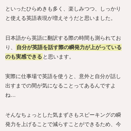
といったひらめきも多く、楽しみつつ、しっかり
と使える英語表現が増えそうだと思いました。
日本語から英語に翻訳する際の時間も測られてお
り、
自分が英語を話す際の瞬発力が上がっている
のも実感できる
と思います。
実際に仕事場で英語を使うと、意外と自分が話し
出すまでの間が気になることってあるんですよ
ね…
そんなちょっとした気まずさもスピーキングの瞬
発力を上げることで減らすことができるため、今