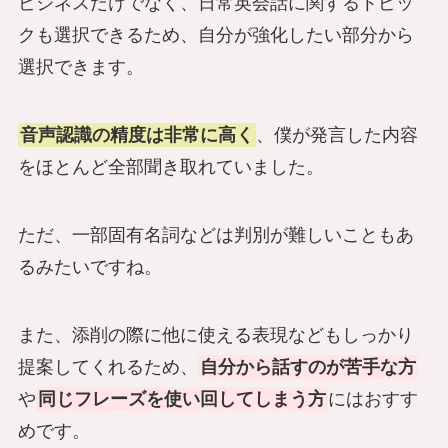
ビジネスだけでなく、日常英会話に関するトピッ
クも選択できるため、自分が強化したい部分から
選択できます。
音声認識の精度は非常に高く
、僕が発言した内容
をほとんど全部聞き取れていました。
ただ、一部固有名詞などは判別が難しいこともあ
るみたいですね。
また、添削の際に他に使える表現などもしっかり
提案してくれるため、
自分から話すのが苦手な方
や
同じフレーズを使い回してしまう方
にはおすす
めです。