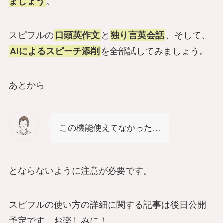
ましょう
。
スピフルの
口頭英作文
と
独り言英会話
、そして、
AIによるスピーチ添削
を全部試してみましょう。
あとから
この機能使えてなかった…
とならないように注意が必要です。
スピフルの使い方の詳細に関する記事は後日公開
予定です。お楽しみに！