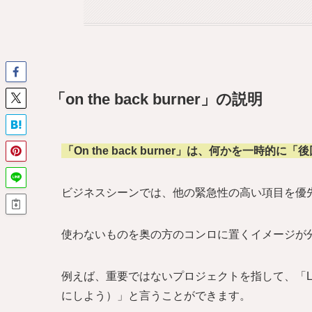
「on the back burner」の説明
「On the back burner」は、何かを一時的
ビジネスシーンでは、他の緊急性の高い項目を優
使わないものを奥の方のコンロに置くイメージが
例えば、重要ではないプロジェクトを指して、「Let’s put 
にしよう）」と言うことができます。