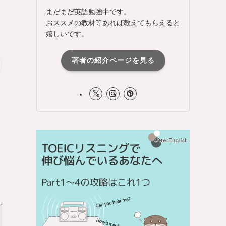
まだまだ英語勉強中です。
おススメの教材等あれば教えてもらえると
嬉しいです。
著者の紹介ページを見る