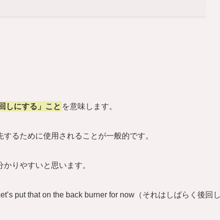
に「後回しにする」こと
を意味します。
先するために使用されることが一般的です。
分かりやすいと思います。
that on the back burner for now（それはしばらく後回