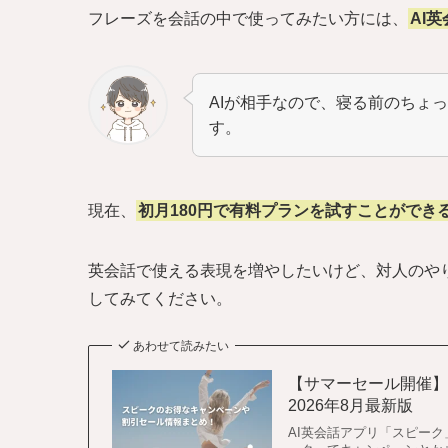
フレーズを会話の中で使ってみたい方には、
AI
AIが相手なので、寝る前のちょ
す。
現在、
初月180円で有料プランを試すことができ
英会話で使える表現を増やしたいけど、対人のや
してみてください。
あわせて読みたい
【サマーセール開催
2026年8月最新版
AI英会話アプリ「スピー