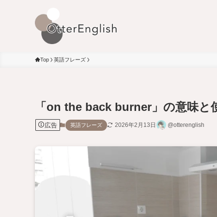
Top
英語フレーズ
「on the back burner
広告
2026年2月13日
@otterenglish
英語フレーズ