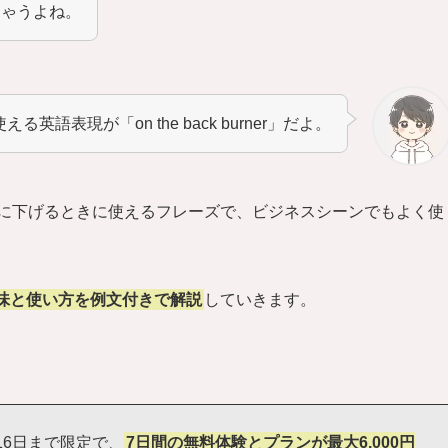
ちゃうよね。
る英語表現が「on the back burner」だよ。
先度を一時的に下げるときに使えるフレーズで、ビジネスシーンでもよく使
r」の意味と使い方を例文付きで解説
していきます。
16日まで限定で、
7日間の無料体験とプランが最大6,000円