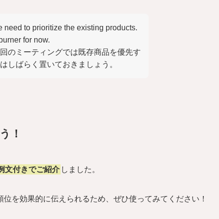
 need to prioritize the existing products.
 burner for now.
回のミーティングでは既存商品を優先す
はしばらく置いておきましょう。
よう！
い方を例文付きでご紹介
しました。
順位を効果的に伝えられるため、ぜひ使ってみてください！