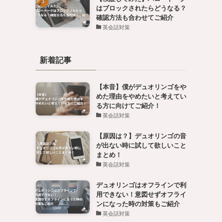
はブロックされたらどうなる？
確認方法も合わせてご紹介
英会話対策
新着記事
【本音】僕がデュオリンゴをや
めた理由をやめたいと考えてい
る方に向けてご紹介！
英会話対策
【原因は？】デュオリンゴの音
が出ない時に試して欲しいこと
まとめ！
英会話対策
デュオリンゴはオフラインで利
用できない！意図せずオフライ
し
ンになった時の対策もご紹介
英会話対策