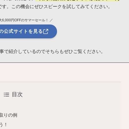
です。この機会にぜひスピークを試してみてください。
6,000円OFFのサマーセール！ ／
の公式サイトを見る
事で紹介しているのでそちらもぜひご覧ください。
目次
やり取りの例
よう！