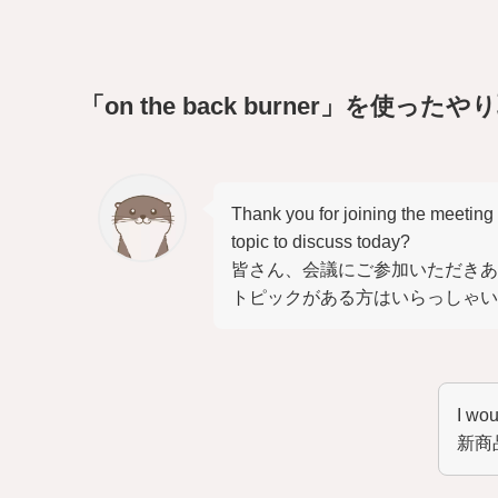
「on the back burner」を使った
Thank you for joining the meetin
topic to discuss today?
皆さん、会議にご参加いただきあ
トピックがある方はいらっしゃい
I wou
新商