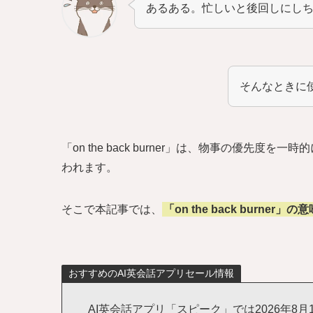
あるある。忙しいと後回しにし
そんなときに使え
「on the back burner」は、物事の優
われます。
そこで本記事では、
「on the back burne
おすすめのAI英会話アプリセール情報
AI英会話アプリ「スピーク」では2026年8月