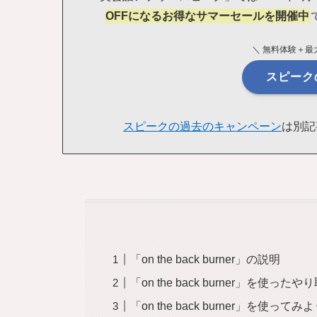
OFFになるお得なサマーセールを開催中
＼ 無料体験＋最大
スピーク
スピークの過去のキャンペーン
は別記
「on the back burner」の説明
「on the back burner」を使った
「on the back burner」を使ってみ