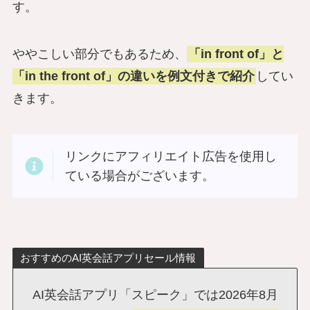
す。
ややこしい部分でもあるため、
「in front of」と
「in the front of」の違いを例文付きで紹介
してい
きます。
リンクにアフィリエイト広告を使用し
ている場合がございます。
おすすめのAI英会話アプリセール情報
AI英会話アプリ「スピーク」では2026年8月