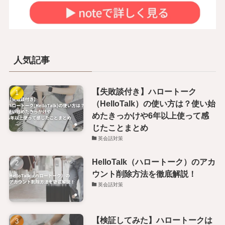
人気記事
【失敗談付き】ハロートーク
（HelloTalk）の使い方は？使い始
めたきっかけや6年以上使って感
じたことまとめ
英会話対策
HelloTalk（ハロートーク）のアカ
ウント削除方法を徹底解説！
英会話対策
【検証してみた】ハロートークは