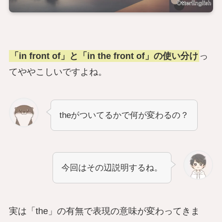
「in front of」と「in the front of」の使い分け
っ
てややこしいですよね。
theがついてるかで何が変わるの？
今回はその辺説明するね。
実は「the」の有無で表現の意味が変わってきま