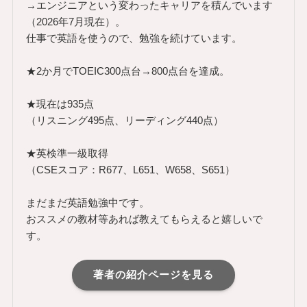
→エンジニアという変わったキャリアを積んでいます
（2026年7月現在）。
仕事で英語を使うので、勉強を続けています。
★2か月でTOEIC300点台→800点台を達成。
★現在は935点
（リスニング495点、リーディング440点）
★英検準一級取得
（CSEスコア：R677、L651、W658、S651）
まだまだ英語勉強中です。
おススメの教材等あれば教えてもらえると嬉しいで
す。
著者の紹介ページを見る