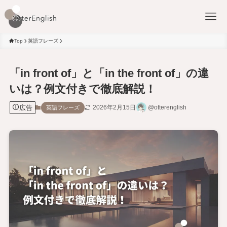
Top
英語フレーズ
「in front of」と「in the front of」の違
いは？例文付きで徹底解説！
広告
2026年2月15日
@otterenglish
英語フレーズ