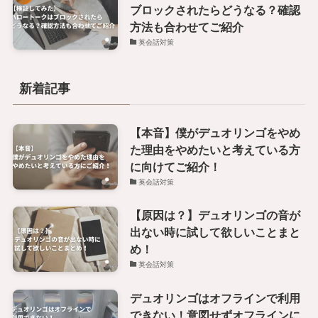
ブロックされたらどうなる？確認
方法も合わせてご紹介
英会話対策
新着記事
【本音】僕がデュオリンゴをやめ
た理由をやめたいと考えている方
に向けてご紹介！
英会話対策
【原因は？】デュオリンゴの音が
出ない時に試して欲しいことまと
め！
英会話対策
デュオリンゴはオフラインで利用
できない！意図せずオフラインに