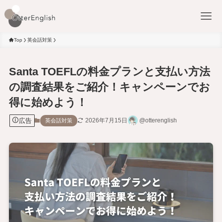
Top
英会話対策
Santa TOEFLの料金プランと支払い方法
の調査結果をご紹介！キャンペーンでお
得に始めよう！
広告
2026年7月15日
@otterenglish
英会話対策