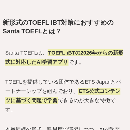
新形式のTOEFL iBT対策におすすめの
Santa TOEFLとは？
Santa TOEFLは、
TOEFL iBTの2026年からの新形
式に対応したAI学習アプリ
です。
TOEFLを提供している団体であるETS Japanとパ
ートナーシップを組んでおり、
ETS公式コンテン
ツに基づく問題で学習
できるのが大きな特徴で
す。
本番同様の形式、難易度で演習しつつ、AIが学習