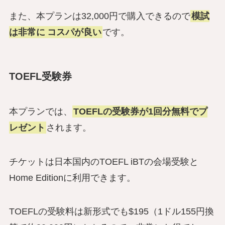
また、本プランは32,000円で購入できるので
模試
は非常に
コスパが良い
です。
TOEFL受験券
本プランでは、
TOEFLの受験券が1回分無料でプ
レゼント
されます。
チケットは日本国内のTOEFL iBTの会場受験と
Home Editionに利用できます。
TOEFLの受験料は新形式でも$195（1ドル155円換