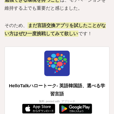
維持する上でも重要だと感じました。
そのため、
まだ言語交換アプリを試したことがな
い方はぜひ一度挑戦してみて欲しい
です！
HelloTalkハロートーク- 英語韓国語、選べる学
習言語
無料
posted with
アプリーチ