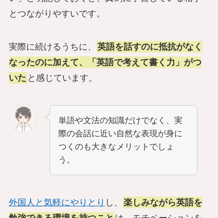
とつながりやすいです。
実際に続けるうちに、
英語を話すのに抵抗がなく
なったのに加えて、「英語で考えて書く力」がつ
いた
と感じています。
単語や文法の知識だけでなく、実
際の会話に近い自然な表現が身に
つくのも大きなメリットでしょ
う。
外国人と気軽にやりとり
し、
楽しみながら英語を
勉強できる環境を持つこと
は、モチベーションを