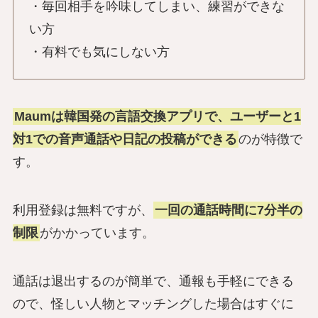
・毎回相手を吟味してしまい、練習ができな
い方
・有料でも気にしない方
Maumは韓国発の言語交換アプリで、ユーザーと1
対1での音声通話や日記の投稿ができる
のが特徴で
す。
利用登録は無料ですが、
一回の通話時間に7分半の
制限
がかかっています。
通話は退出するのが簡単で、通報も手軽にできる
ので、怪しい人物とマッチングした場合はすぐに