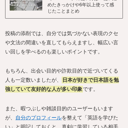
めたきっかけや6年以上使って感
じたことまとめ
投稿の添削では、自分では気づかない表現のクセ
や文法の間違いを直してもらえますし、幅広い言
い回しを学べるのも楽しいポイントです。
もちろん、出会い目的や詐欺目的で近づいてくる
人も一定数いましたが、
日本が好きで日本語を勉
強していて友好的な人が多い印象
です。
また、暇つぶしや雑談目的のユーザーもいます
が、
自分のプロフィール
を整えて「英語を学びた
い」と明記しておくと、真剣に学習している相手