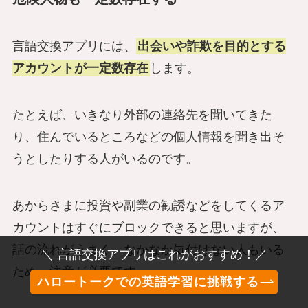
言語交換アプリには、
出会いや詐欺を目的とする
アカウントが一定数存在
します。
たとえば、いきなり外部の連絡先を聞いてきた
り、住んでいるところなどの個人情報を聞き出そ
うとしたりする人がいるのです。
あからさまに投資や副業の勧誘などをしてくるア
カウントはすぐにブロックできると思いますが、
話の流れがうまく、なかなか気付けない人もいる
＼ 言語交換アプリはこれがおすすめ！／
ため、注意が必要です。
ハロートークでの英語学習に挑戦する