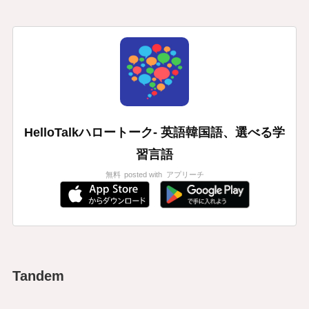
HelloTalkハロートーク- 英語韓国語、選べる学
習言語
無料
posted with
アプリーチ
Tandem