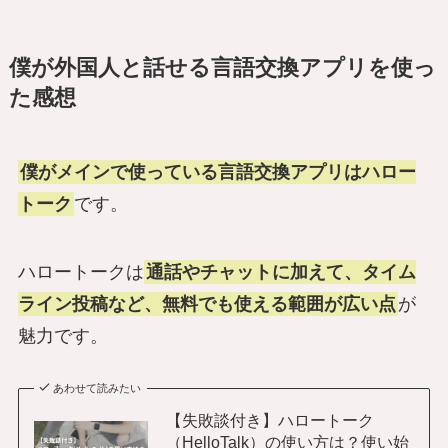
僕が外国人と話せる言語交換アプリを使っ
た感想
僕がメインで使っている言語交換アプリはハロー
トーク
です。
ハロートークは
通話やチャットに加えて、タイム
ライン投稿など、無料でも使える範囲が広い点
が
魅力です。
あわせて読みたい
【失敗談付き】ハロートーク
（HelloTalk）の使い方は？使い始