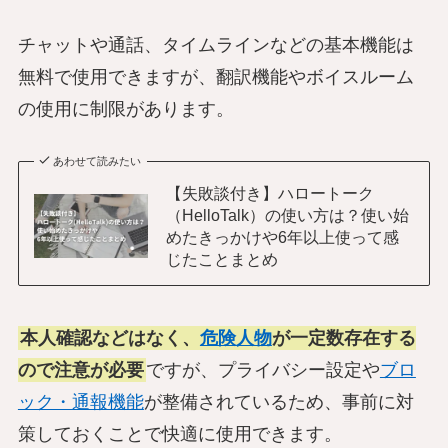
チャットや通話、タイムラインなどの基本機能は
無料で使用できますが、翻訳機能やボイスルーム
の使用に制限があります。
あわせて読みたい
【失敗談付き】ハロートーク
（HelloTalk）の使い方は？使い始
めたきっかけや6年以上使って感
じたことまとめ
本人確認などはなく、
危険人物
が一定数存在する
ので注意が必要
ですが、プライバシー設定や
ブロ
ック・通報機能
が整備されているため、事前に対
策しておくことで快適に使用できます。