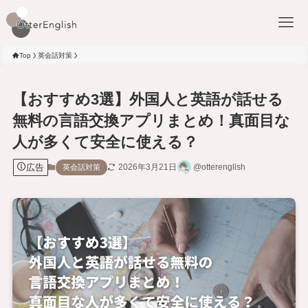
Top
英会話対策
【おすすめ3選】外国人と英語が話せる
無料の言語交換アプリまとめ！真面目な
人が多くて安全に使える？
広告
2026年3月21日
@otterenglish
英会話対策