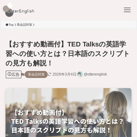
Top
英会話対策
【おすすめ動画付】TED Talksの英語学
習への使い方とは？日本語のスクリプト
の見方も解説！
広告
2026年3月4日
@otterenglish
英会話対策