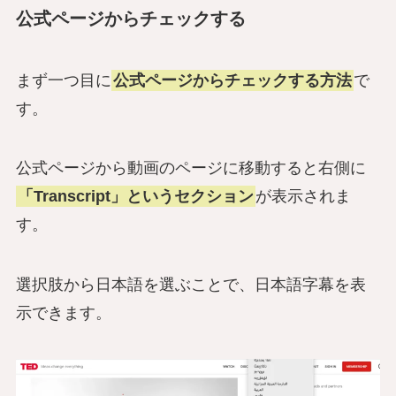
公式ページからチェックする
まず一つ目に
公式ページからチェックする方法
で
す。
公式ページから動画のページに移動すると右側に
「Transcript」というセクション
が表示されま
す。
選択肢から日本語を選ぶことで、日本語字幕を表
示できます。