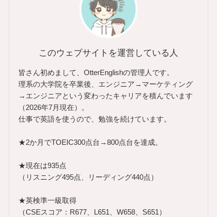
このウェブサイトを運営している人
皆さん初めまして、OtterEnglishの管理人です。
理系の大学院を卒業後、エンジニア→マーケティング
→エンジニアという変わったキャリアを積んでいます
（2026年7月現在）。
仕事で英語を使うので、勉強を続けています。
★2か月でTOEIC300点台→800点台を達成。
★現在は935点
（リスニング495点、リーディング440点）
★英検準一級取得
（CSEスコア：R677、L651、W658、S651）