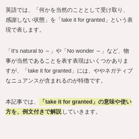
英語では、「何かを当然のこととして受け取り、
感謝しない状態」を「take it for granted」という表
現で表します。
「It’s natural to ～」や「No wonder ～」など、物
事が当然であることを表す表現はいくつかありま
すが、「take it for granted」には、ややネガティブ
なニュアンスが含まれるのが特徴です。
本記事では、
「take it for granted」の意味や使い
方を、例文付きで解説
していきます。