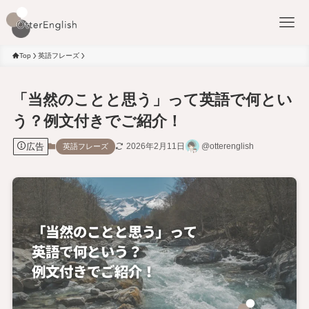
Top
英語フレーズ
「当然のことと思う」って英語で何とい
う？例文付きでご紹介！
広告
2026年2月11日
@otterenglish
英語フレーズ