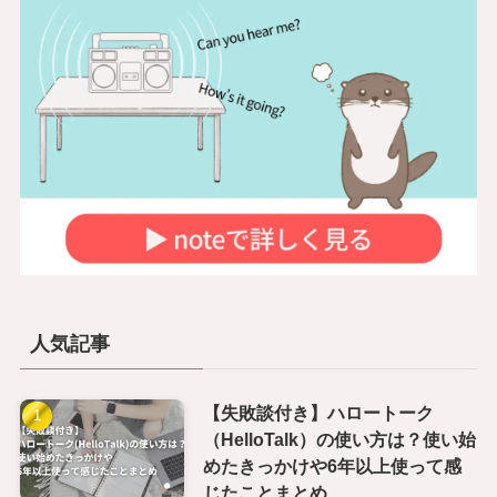
人気記事
【失敗談付き】ハロートーク
（HelloTalk）の使い方は？使い始
めたきっかけや6年以上使って感
じたことまとめ