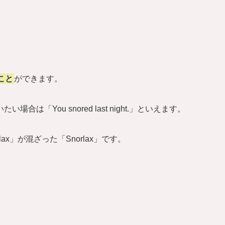
こと
ができます。
「You snored last night.」といえます。
ax」が混ざった「Snorlax」です。