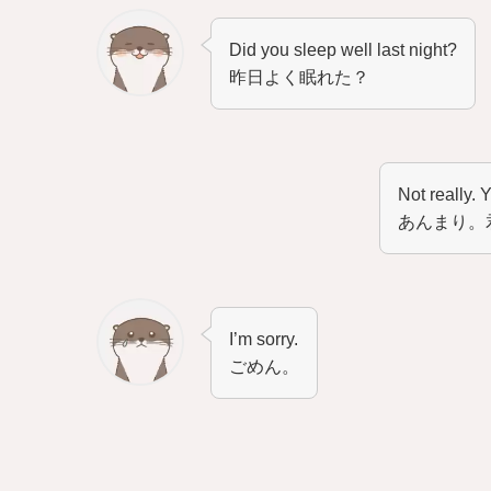
Did you sleep well last night?
昨日よく眠れた？
Not really. 
あんまり。
I’m sorry.
ごめん。