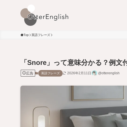
Top
英語フレーズ
「Snore」って意味分かる？例文
広告
2026年2月11日
@otterenglish
英語フレーズ