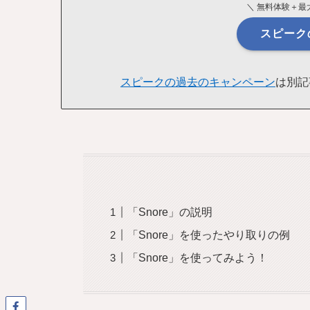
＼ 無料体験＋最大
スピーク
スピークの過去のキャンペーン
は別記
「Snore」の説明
「Snore」を使ったやり取りの例
「Snore」を使ってみよう！