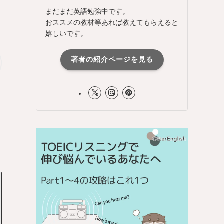
まだまだ英語勉強中です。
おススメの教材等あれば教えてもらえると
嬉しいです。
著者の紹介ページを見る