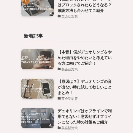
はブロックされたらどうなる？
確認方法も合わせてご紹介
英会話対策
新着記事
【本音】僕がデュオリンゴをや
めた理由をやめたいと考えてい
る方に向けてご紹介！
英会話対策
【原因は？】デュオリンゴの音
が出ない時に試して欲しいこと
まとめ！
英会話対策
デュオリンゴはオフラインで利
用できない！意図せずオフライ
ンになった時の対策もご紹介
英会話対策