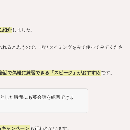
ご紹介
しました。
われると思うので、ぜひタイミングをみて使ってみてくださ
英会話で気軽に練習できる「スピーク」がおすすめ
です。
っとした時間にも英会話を練習できま
るキャンペーン
も行われています。