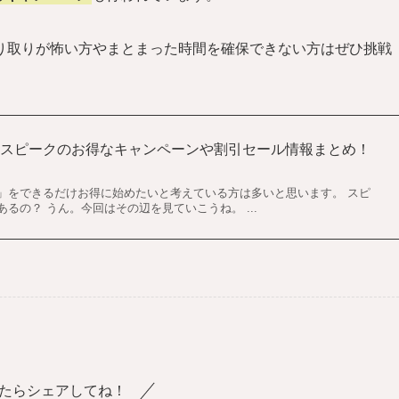
り取りが怖い方やまとまった時間を確保できない方はぜひ挑戦
】スピークのお得なキャンペーンや割引セール情報まとめ！
ク」をできるだけお得に始めたいと考えている方は多いと思います。 スピ
るの？ うん。今回はその辺を見ていこうね。 ...
たらシェアしてね！