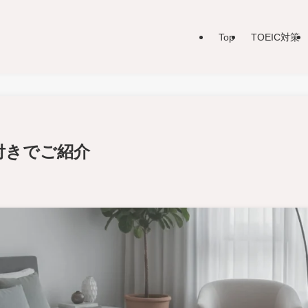
Top
TOEIC対策
付きでご紹介