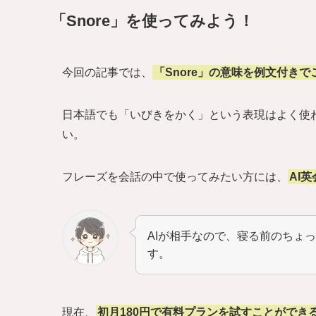
「Snore」を使ってみよう！
今回の記事では、
「Snore」の意味を例文付きで
日本語でも「いびきをかく」という表現はよく使
い。
フレーズを会話の中で使ってみたい方には、
AI
AIが相手なので、寝る前のちょ
す。
現在、
初月180円で有料プランを試すことができ