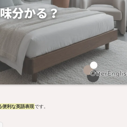
える便利な英語表現
です。