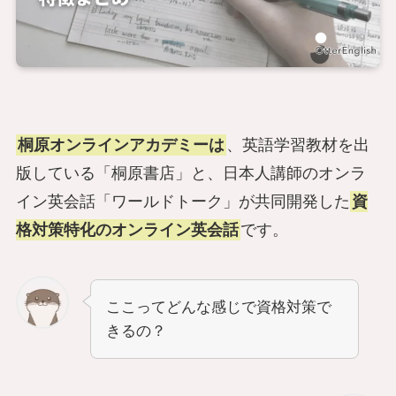
桐原オンラインアカデミーは
、英語学習教材を出
版している「桐原書店」と、日本人講師のオンラ
イン英会話「ワールドトーク」が共同開発した
資
格対策特化のオンライン英会話
です。
ここってどんな感じで資格対策で
きるの？