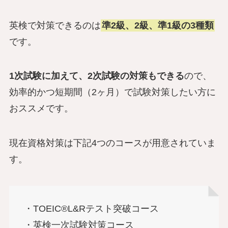
英検で対策できるのは
準2級、2級、準1級の3種類
です。
1次試験に加えて、2次試験の対策もできる
ので、
効率的かつ短期間（2ヶ月）で試験対策したい方に
おススメです。
現在資格対策は下記4つのコースが用意されていま
す。
・TOEIC®L&Rテスト突破コース
・英検一次試験対策コース