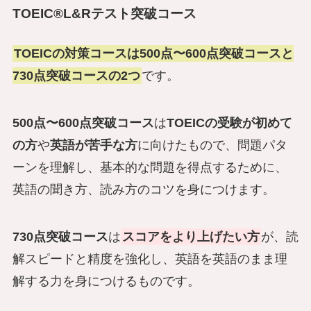
TOEIC®L&Rテスト突破コース
TOEICの対策コースは500点〜600点突破コースと
730点突破コースの2つ
です。
500点〜600点突破コース
は
TOEICの受験が初めて
の方
や
英語が苦手な方
に向けたもので、問題パタ
ーンを理解し、基本的な問題を得点するために、
英語の聞き方、読み方のコツを身につけます。
730点突破コース
は
スコアをより上げたい方
が、読
解スピードと精度を強化し、英語を英語のまま理
解する力を身につけるものです。