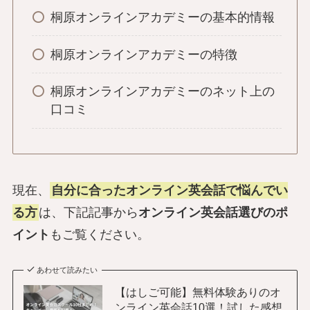
桐原オンラインアカデミーの基本的情報
桐原オンラインアカデミーの特徴
桐原オンラインアカデミーのネット上の
口コミ
現在、
自分に合ったオンライン英会話で悩んでい
る方
は、下記記事から
オンライン英会話選びのポ
イント
もご覧ください。
あわせて読みたい
【はしご可能】無料体験ありのオ
ンライン英会話10選！試した感想