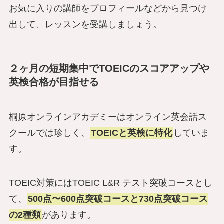
お気に入りの講師をプロフィールなどから見つけ
出して、レッスンを受講しましょう。
２ヶ月の短期集中でTOEICのスコアアップや
英検合格が目指せる
桐原オンラインアカデミーはオンライン英会話ス
クールでは珍しく、
TOEICと英検に特化
していま
す。
TOEIC対策にはTOEIC L&R テスト突破コースとし
て、
500点〜600点突破コースと730点突破コース
の2種類
があります。