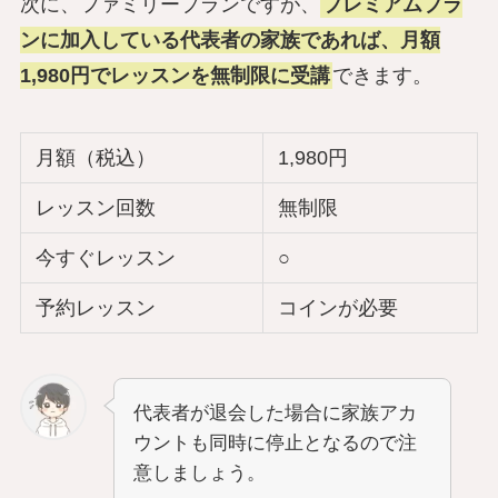
次に、ファミリープランですが、
プレミアムプラ
ンに加入している代表者の家族であれば、月額
1,980円でレッスンを無制限に受講
できます。
月額（税込）
1,980円
レッスン回数
無制限
今すぐレッスン
○
予約レッスン
コインが必要
代表者が退会した場合に家族アカ
ウントも同時に停止となるので注
意しましょう。