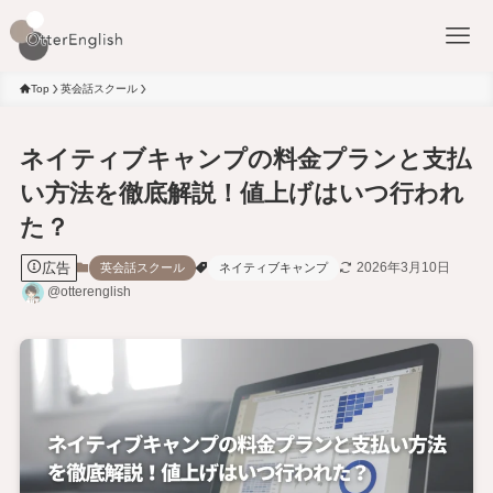
Top
英会話スクール
ネイティブキャンプの料金プランと支払
い方法を徹底解説！値上げはいつ行われ
た？
広告
2026年3月10日
英会話スクール
ネイティブキャンプ
@otterenglish