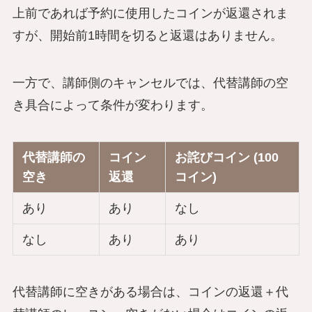
上前であれば予約に使用したコインが返還されま
すが、開始前1時間を切ると返還はありません。
一方で、講師側のキャンセルでは、代替講師の空
き具合によって条件が変わります。
代替講師の
コイン
お詫びコイン
(100
空き
返還
コイン)
あり
あり
なし
なし
あり
あり
代替講師に空きがある場合は、コインの返還＋代